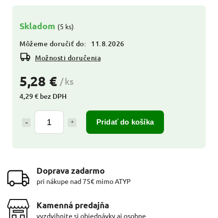
Skladom
(5 ks)
Môžeme doručiť do:
11.8.2026
Možnosti doručenia
5,28 €
/ ks
4,29 € bez DPH
Pridať do košíka
Doprava zadarmo
pri nákupe nad 75€ mimo ATYP
Kamenná predajňa
vyzdvihnite si objednávky aj osobne