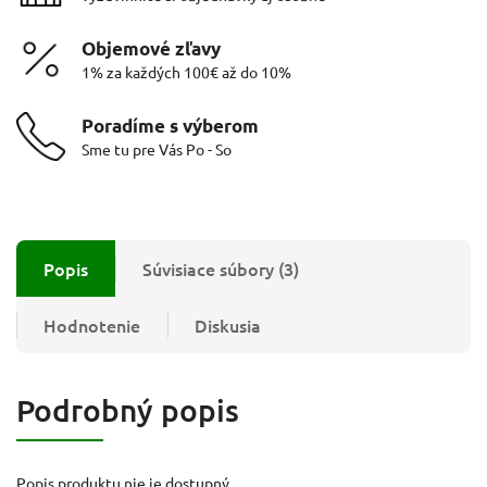
Objemové zľavy
1% za každých 100€ až do 10%
Poradíme s výberom
Sme tu pre Vás Po - So
Popis
Súvisiace súbory (3)
Hodnotenie
Diskusia
Podrobný popis
Popis produktu nie je dostupný