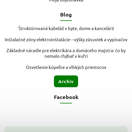
Blog
Štruktúrovaná kabeláž v byte, dome a kancelárii
Inštalačné zóny elektroinštalácie – výšky zásuviek a vypínačov
Základné náradie pre elektrikára a domáceho majstra: čo by
nemalo chýbať v kufri
Osvetlenie kúpeľne a vlhkých priestorov
Archív
Facebook