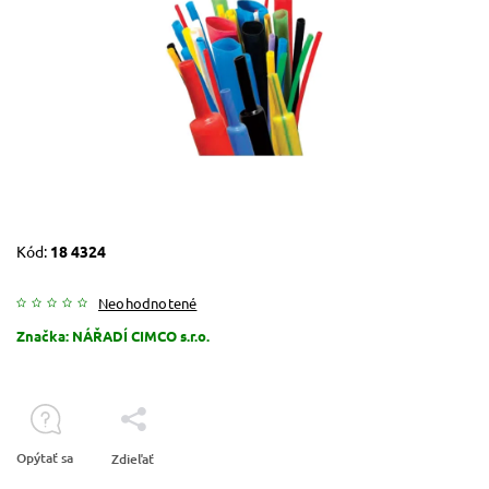
Kód:
18 4324
Neohodnotené
Značka:
NÁŘADÍ CIMCO s.r.o.
Opýtať sa
Zdieľať