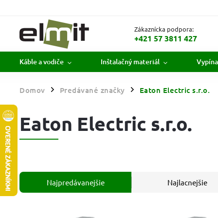
Zákaznícka podpora:
+421 57 3811 427
Káble a vodiče
Inštalačný materiál
Vypína
Domov
Predávané značky
Eaton Electric s.r.o.
/
/
Eaton Electric s.r.o.
Najpredávanejšie
Najlacnejšie