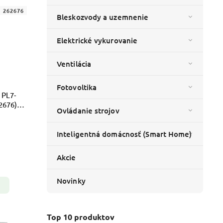
:
262676
Bleskozvody a uzemnenie
Elektrické vykurovanie
Ventilácia
Fotovoltika
 PL7-
2676) –
Ovládanie strojov
Inteligentná domácnosť (Smart Home)
Akcie
Novinky
Top 10 produktov