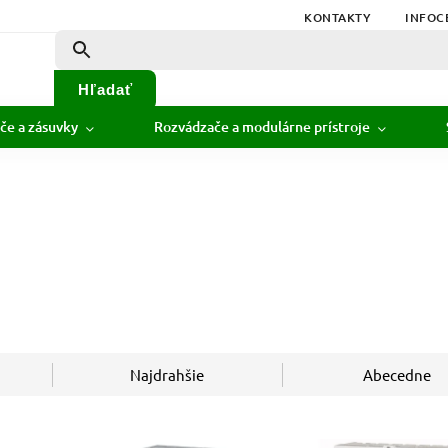
KONTAKTY
INFOC
Hľadať
če a zásuvky
Rozvádzače a modulárne prístroje
Najdrahšie
Abecedne