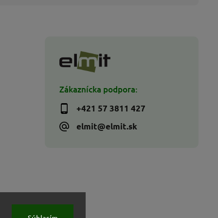
Zákaznícka podpora:
+421 57 3811 427
elmit@elmit.sk
Súhlasím