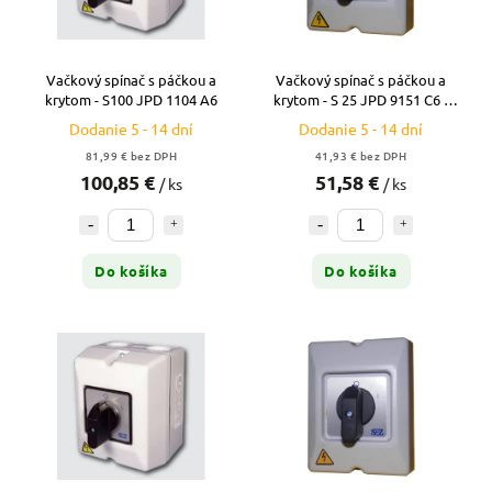
Vačkový spínač s páčkou a
Vačkový spínač s páčkou a
krytom - S100 JPD 1104 A6
krytom - S 25 JPD 9151 C6 -
06216 - 25A reverzačný (1/0/2)
Dodanie 5 - 14 dní
Dodanie 5 - 14 dní
81,99 € bez DPH
41,93 € bez DPH
100,85 €
51,58 €
/ ks
/ ks
Do košíka
Do košíka