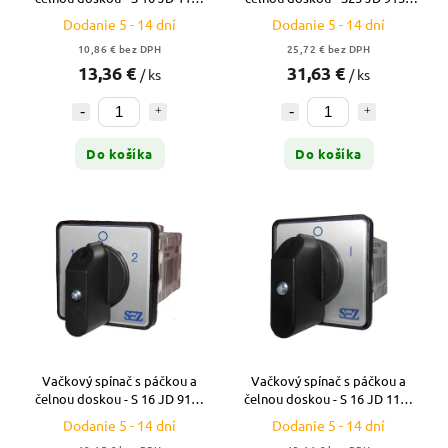
A6 - 10A
C6 - 25A - reverzačný (1/0/2)
Dodanie 5 - 14 dní
Dodanie 5 - 14 dní
10,86 € bez DPH
25,72 € bez DPH
13,36 €
31,63 €
/ ks
/ ks
Do košíka
Do košíka
Vačkový spínač s páčkou a
Vačkový spínač s páčkou a
čelnou doskou - S 16 JD 9151
čelnou doskou - S 16 JD 1103
C6 - 16A - reverzačný (1/0/2)
A6 - 16A (0/1)
Dodanie 5 - 14 dní
Dodanie 5 - 14 dní