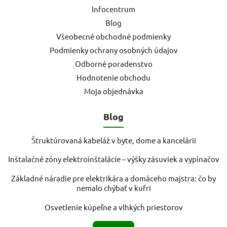
Infocentrum
Blog
Všeobecné obchodné podmienky
Podmienky ochrany osobných údajov
Odborné poradenstvo
Hodnotenie obchodu
Moja objednávka
Blog
Štruktúrovaná kabeláž v byte, dome a kancelárii
Inštalačné zóny elektroinštalácie – výšky zásuviek a vypínačov
Základné náradie pre elektrikára a domáceho majstra: čo by
nemalo chýbať v kufri
Osvetlenie kúpeľne a vlhkých priestorov