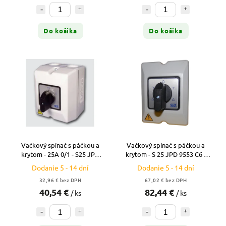
Do košíka
Do košíka
Vačkový spínač s páčkou a
Vačkový spínač s páčkou a
krytom - 25A 0/1 - S25 JPD
krytom - S 25 JPD 9553 C6 -
1103 A6
25A - prepínač HV/TR -
Dodanie 5 - 14 dní
Dodanie 5 - 14 dní
reverzačný
32,96 € bez DPH
67,02 € bez DPH
40,54 €
82,44 €
/ ks
/ ks