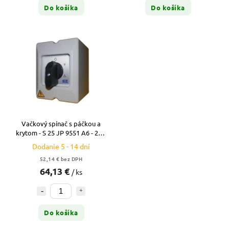
Do košíka
Do košíka
Vačkový spínač s páčkou a
krytom - S 25 JP 9551 A6 - 25A
- prepínač HV/TR
Dodanie 5 - 14 dní
52,14 € bez DPH
64,13 €
/ ks
Do košíka