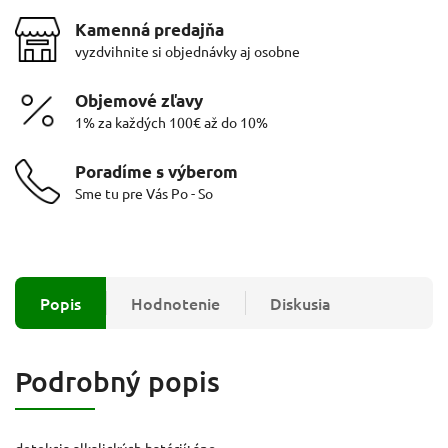
Kamenná predajňa
vyzdvihnite si objednávky aj osobne
Objemové zľavy
1% za každých 100€ až do 10%
Poradíme s výberom
Sme tu pre Vás Po - So
Popis
Hodnotenie
Diskusia
Podrobný popis
detekcia alkalických batérií: áno