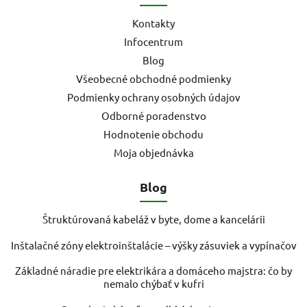
Kontakty
Infocentrum
Blog
Všeobecné obchodné podmienky
Podmienky ochrany osobných údajov
Odborné poradenstvo
Hodnotenie obchodu
Moja objednávka
Blog
Štruktúrovaná kabeláž v byte, dome a kancelárii
Inštalačné zóny elektroinštalácie – výšky zásuviek a vypínačov
Základné náradie pre elektrikára a domáceho majstra: čo by
nemalo chýbať v kufri