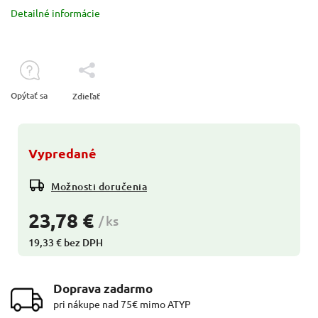
Detailné informácie
Opýtať sa
Zdieľať
Vypredané
Možnosti doručenia
23,78 €
/ ks
19,33 € bez DPH
Doprava zadarmo
pri nákupe nad 75€ mimo ATYP