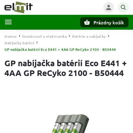
Prázdny košík
Hľadať
Domov
Domácnosť a elektronika
Batérie a nabíjačky
/
/
/
Nabíjačky batérií
/
GP nabíjačka batérií Eco E441 + 4AA GP ReCyko 2100 - B50444
GP nabíjačka batérií Eco E441 +
4AA GP ReCyko 2100 - B50444