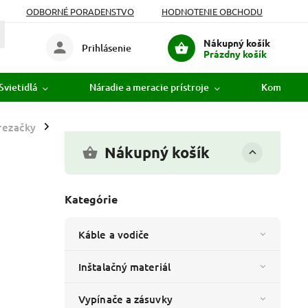
ODBORNÉ PORADENSTVO
HODNOTENIE OBCHODU
Nákupný košík
Prihlásenie
Prázdny košík
Svietidlá
Náradie a meracie prístroje
Komunikác
rezačky
/
Nákupný košík
Kategórie
Káble a vodiče
Inštalačný materiál
Vypínače a zásuvky