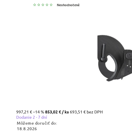
Neohodnotené
997,21 €
–14 %
853,02 €
/ ks
693,51 € bez DPH
Dodanie 2 - 7 dní
Môžeme doručiť do:
18.8.2026