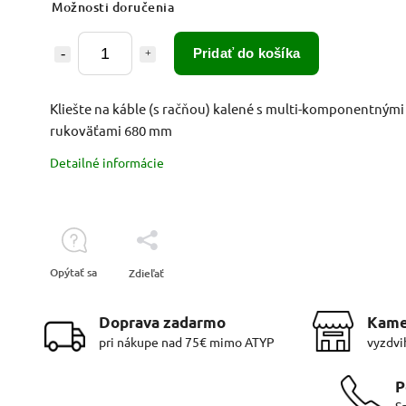
Možnosti doručenia
Pridať do košíka
Kliešte na káble (s račňou) kalené s multi-komponentnými
rukoväťami 680 mm
Detailné informácie
Opýtať sa
Zdieľať
Doprava zadarmo
Kame
pri nákupe nad 75€ mimo ATYP
vyzdvi
P
S