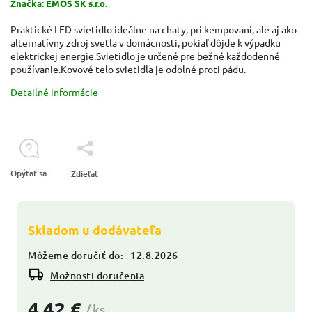
Značka:
EMOS SK s.r.o.
Praktické LED svietidlo ideálne na chaty, pri kempovaní, ale aj ako
alternatívny zdroj svetla v domácnosti, pokiaľ dôjde k výpadku
elektrickej energie.Svietidlo je určené pre bežné každodenné
používanie.Kovové telo svietidla je odolné proti pádu.
Detailné informácie
Opýtať sa
Zdieľať
Skladom u dodávateľa
Môžeme doručiť do:
12.8.2026
Možnosti doručenia
4,42 €
/ ks