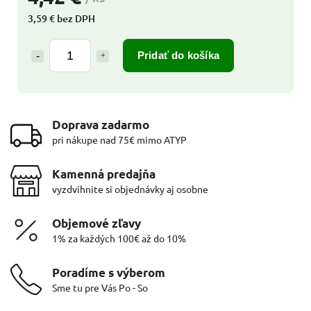
3,59 € bez DPH
Pridať do košíka
Doprava zadarmo
pri nákupe nad 75€ mimo ATYP
Kamenná predajňa
vyzdvihnite si objednávky aj osobne
Objemové zľavy
1% za každých 100€ až do 10%
Poradíme s výberom
Sme tu pre Vás Po - So