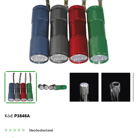
Kód:
P3848A
Neohodnotené