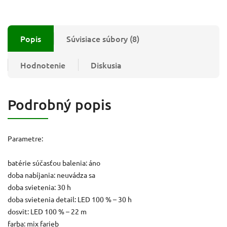
Popis
Súvisiace súbory (8)
Hodnotenie
Diskusia
Podrobný popis
Parametre:
batérie súčasťou balenia: áno
doba nabíjania: neuvádza sa
doba svietenia: 30 h
doba svietenia detail: LED 100 % – 30 h
dosvit: LED 100 % – 22 m
farba: mix farieb