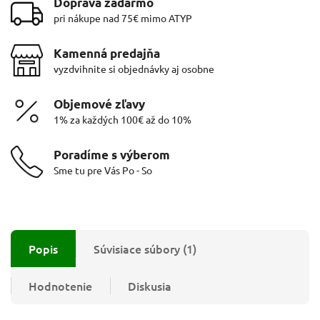
Doprava zadarmo
pri nákupe nad 75€ mimo ATYP
Kamenná predajňa
vyzdvihnite si objednávky aj osobne
Objemové zľavy
1% za každých 100€ až do 10%
Poradíme s výberom
Sme tu pre Vás Po - So
Popis
Súvisiace súbory (1)
Hodnotenie
Diskusia