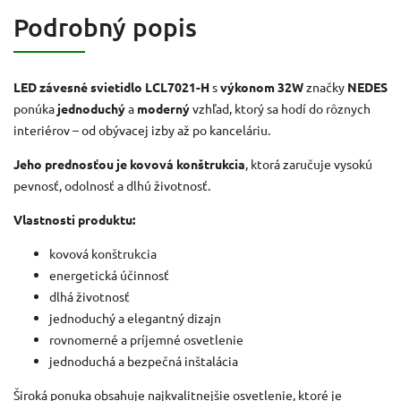
Podrobný popis
LED závesné svietidlo LCL7021-H
s
výkonom 32W
značky
NEDES
ponúka
jednoduchý
a
moderný
vzhľad, ktorý sa hodí do rôznych
interiérov – od obývacej izby až po kanceláriu.
Jeho prednosťou je kovová konštrukcia
, ktorá zaručuje vysokú
pevnosť, odolnosť a dlhú životnosť.
Vlastnosti produktu:
kovová konštrukcia
energetická účinnosť
dlhá životnosť
jednoduchý a elegantný dizajn
rovnomerné a príjemné osvetlenie
jednoduchá a bezpečná inštalácia
Široká ponuka obsahuje najkvalitnejšie osvetlenie, ktoré je