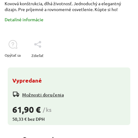
Kovová konštrukcia, dlhá životnosť. Jednoduchý a elegantný
dizajn. Pre príjemné a rovnomerné osvetlenie. Kúpte si ho!
Detailné informácie
Opýtať sa
Zdieľať
Vypredané
Možnosti doručenia
61,90 €
/ ks
50,33 € bez DPH