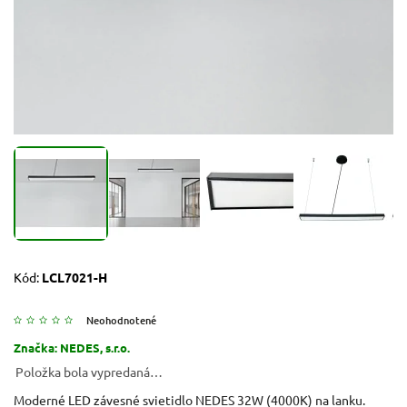
Kód:
LCL7021-H
Neohodnotené
Značka:
NEDES, s.r.o.
Položka bola vypredaná…
Moderné LED závesné svietidlo NEDES 32W (4000K) na lanku.