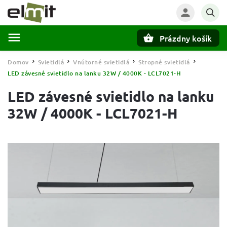
Prázdny košík
Hľadať
Domov
Svietidlá
Vnútorné svietidlá
Stropné svietidlá
/
/
/
/
LED závesné svietidlo na lanku 32W / 4000K - LCL7021-H
LED závesné svietidlo na lanku
32W / 4000K - LCL7021-H