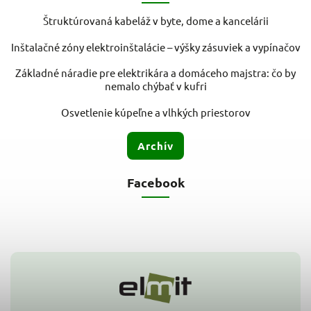
Štruktúrovaná kabeláž v byte, dome a kancelárii
Inštalačné zóny elektroinštalácie – výšky zásuviek a vypínačov
Základné náradie pre elektrikára a domáceho majstra: čo by
nemalo chýbať v kufri
Osvetlenie kúpeľne a vlhkých priestorov
Archív
Facebook