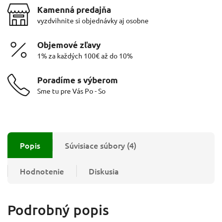
Kamenná predajňa
vyzdvihnite si objednávky aj osobne
Objemové zľavy
1% za každých 100€ až do 10%
Poradíme s výberom
Sme tu pre Vás Po - So
Popis
Súvisiace súbory (4)
Hodnotenie
Diskusia
Podrobný popis