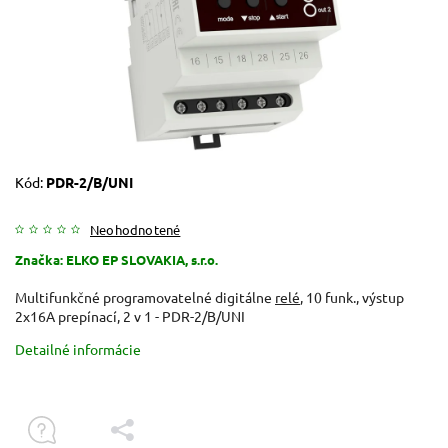
Kód:
PDR-2/B/UNI
Neohodnotené
Značka:
ELKO EP SLOVAKIA, s.r.o.
Multifunkčné programovatelné digitálne
relé
, 10 funk., výstup
2x16A prepínací, 2 v 1 - PDR-2/B/UNI
Detailné informácie