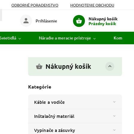
ODBORNÉ PORADENSTVO
HODNOTENIE OBCHODU
Nákupný košík
Prihlásenie
Prázdny košík
Svietidlá
Náradie a meracie prístroje
Komunikác
Nákupný košík
Kategórie
Káble a vodiče
Inštalačný materiál
Vypínače a zásuvky