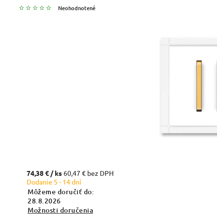
Neohodnotené
74,38 €
/ ks
60,47 € bez DPH
Dodanie 5 - 14 dní
Môžeme doručiť do:
28.8.2026
Možnosti doručenia