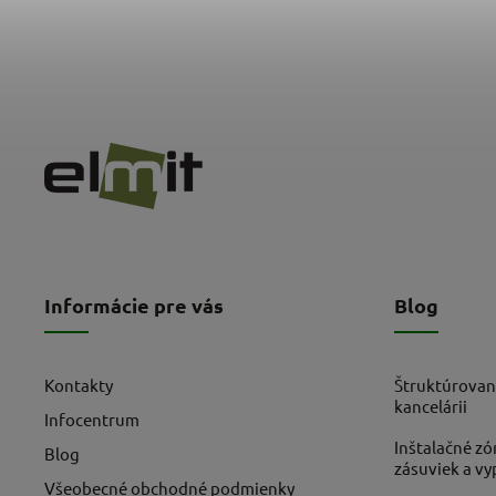
Informácie pre vás
Blog
Kontakty
Štruktúrovan
kancelárii
Infocentrum
Inštalačné zó
Blog
zásuviek a v
Všeobecné obchodné podmienky