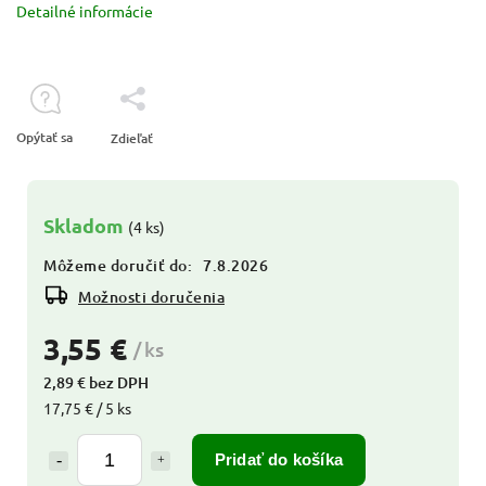
Detailné informácie
Opýtať sa
Zdieľať
Skladom
(4 ks)
Môžeme doručiť do:
7.8.2026
Možnosti doručenia
3,55 €
/ ks
2,89 € bez DPH
17,75 € / 5 ks
Pridať do košíka