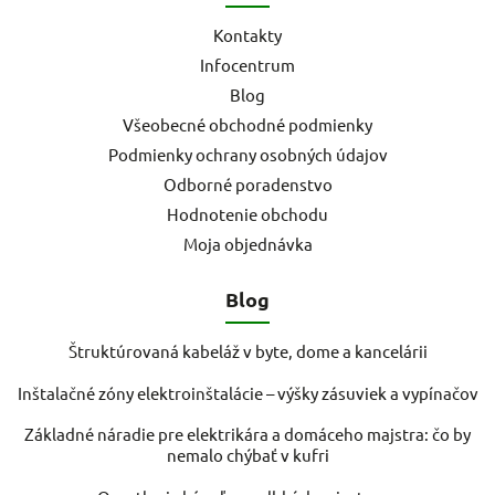
Kontakty
Infocentrum
Blog
Všeobecné obchodné podmienky
Podmienky ochrany osobných údajov
Odborné poradenstvo
Hodnotenie obchodu
Moja objednávka
Blog
Štruktúrovaná kabeláž v byte, dome a kancelárii
Inštalačné zóny elektroinštalácie – výšky zásuviek a vypínačov
Základné náradie pre elektrikára a domáceho majstra: čo by
nemalo chýbať v kufri