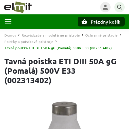
Prázdny košík
Hľadať
Domov
Rozvádzače a modulárne prístroje
Ochranné prístroje
/
/
/
Poistky a poistkové prístroje
/
Tavná poistka ETI DIII 50A gG (Pomalá) 500V E33 (002313402)
Tavná poistka ETI DIII 50A gG
(Pomalá) 500V E33
(002313402)