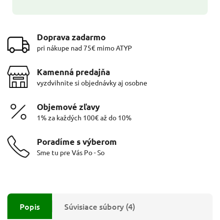
Doprava zadarmo
pri nákupe nad 75€ mimo ATYP
Kamenná predajňa
vyzdvihnite si objednávky aj osobne
Objemové zľavy
1% za každých 100€ až do 10%
Poradíme s výberom
Sme tu pre Vás Po - So
Popis
Súvisiace súbory (4)