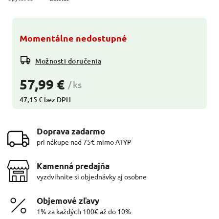
Momentálne nedostupné
Možnosti doručenia
57,99 €
/ ks
47,15 € bez DPH
Doprava zadarmo
pri nákupe nad 75€ mimo ATYP
Kamenná predajňa
vyzdvihnite si objednávky aj osobne
Objemové zľavy
1% za každých 100€ až do 10%