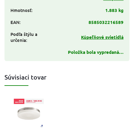
Hmotnosť
:
1.883 kg
EAN
:
8585032216589
Podľa štýlu a
Kúpeľňové svietidlá
určenia
:
Položka bola vypredaná…
Súvisiaci tovar