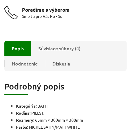
Poradíme s výberom
Sme tu pre Vás Po - So
Popis
Súvisiace súbory (4)
Hodnotenie
Diskusia
Podrobný popis
Kategória:
BATH
Rodina:
PILLS I.
Rozmery:
65mm × 300mm × 300mm
Farba:
NICKEL SATIN/MATT WHITE