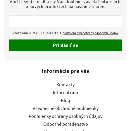
Vložte svoj e-mail a my Vám budeme zasielať informácie
o nových produktoch na našom e-shope.
Vložením e-mailu súhlasíte s
podmienkami ochrany osobných údajov
Prihlásiť sa
Informácie pre vás
Kontakty
Infocentrum
Blog
Všeobecné obchodné podmienky
Podmienky ochrany osobných údajov
Odborné poradenstvo