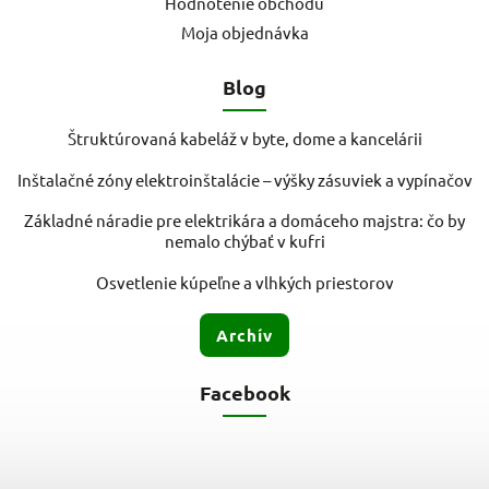
Hodnotenie obchodu
Moja objednávka
Blog
Štruktúrovaná kabeláž v byte, dome a kancelárii
Inštalačné zóny elektroinštalácie – výšky zásuviek a vypínačov
Základné náradie pre elektrikára a domáceho majstra: čo by
nemalo chýbať v kufri
Osvetlenie kúpeľne a vlhkých priestorov
Archív
Facebook