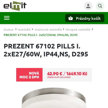
Prázdny košík
Hľadať
Domov
Svietidlá
Vnútorné svietidlá
Stropné svietidlá
/
/
/
/
PREZENT 67102 PILLS I. 2xE27/60W, IP44,NS, D295
PREZENT 67102 PILLS I.
2xE27/60W, IP44,NS, D295