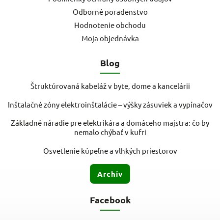
Odborné poradenstvo
Hodnotenie obchodu
Moja objednávka
Blog
Štruktúrovaná kabeláž v byte, dome a kancelárii
Inštalačné zóny elektroinštalácie – výšky zásuviek a vypínačov
Základné náradie pre elektrikára a domáceho majstra: čo by
nemalo chýbať v kufri
Osvetlenie kúpeľne a vlhkých priestorov
Archív
Facebook