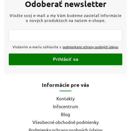
Odoberať newsletter
Vložte svoj e-mail a my Vám budeme zasielať informácie
o nových produktoch na našom e-shope.
Vložením e-mailu súhlasíte s
podmienkami ochrany osobných údajov
Prihlásiť sa
Informácie pre vás
Kontakty
Infocentrum
Blog
Všeobecné obchodné podmienky
Podmienky ochrany osobných údajov