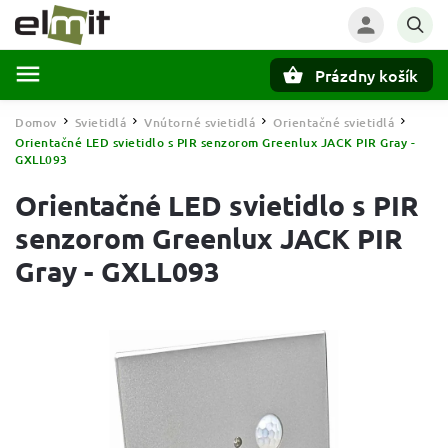
Prázdny košík
Hľadať
Domov
Svietidlá
Vnútorné svietidlá
Orientačné svietidlá
/
/
/
/
Orientačné LED svietidlo s PIR senzorom Greenlux JACK PIR Gray -
GXLL093
Orientačné LED svietidlo s PIR
senzorom Greenlux JACK PIR
Gray - GXLL093