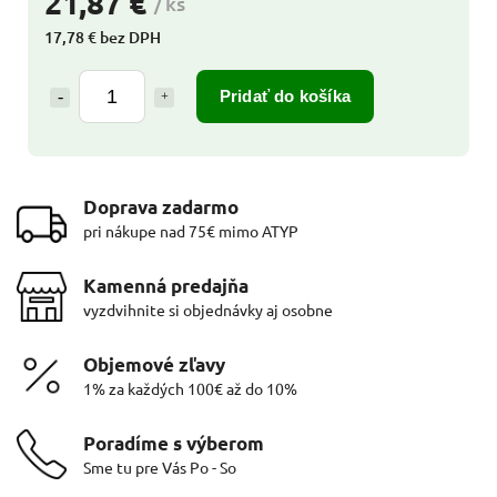
21,87 €
/ ks
17,78 € bez DPH
Pridať do košíka
Doprava zadarmo
pri nákupe nad 75€ mimo ATYP
Kamenná predajňa
vyzdvihnite si objednávky aj osobne
Objemové zľavy
1% za každých 100€ až do 10%
Poradíme s výberom
Sme tu pre Vás Po - So