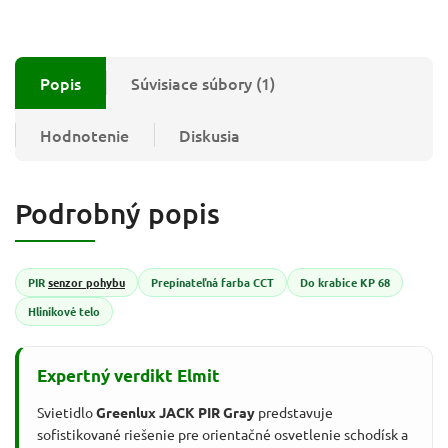
Popis
Súvisiace súbory (1)
Hodnotenie
Diskusia
Podrobný popis
PIR
senzor pohybu
Prepínateľná farba CCT
Do krabice KP 68
Hliníkové telo
Expertný verdikt Elmit
Svietidlo
Greenlux JACK PIR Gray
predstavuje
sofistikované riešenie pre orientačné osvetlenie schodísk a