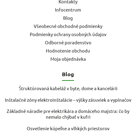
Kontakty
Infocentrum
Blog
Všeobecné obchodné podmienky
Podmienky ochrany osobných údajov
Odborné poradenstvo
Hodnotenie obchodu
Moja objednávka
Blog
Štruktúrovaná kabeláž v byte, dome a kancelárii
Inštalačné zóny elektroinštalácie – výšky zásuviek a vypínačov
Základné náradie pre elektrikára a domáceho majstra: čo by
nemalo chýbať v kufri
Osvetlenie kúpeľne a vlhkých priestorov