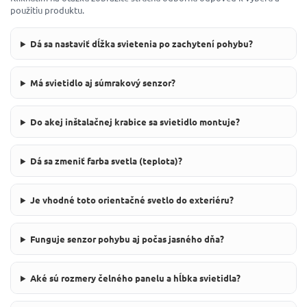
použitiu produktu.
Dá sa nastaviť dĺžka svietenia po zachytení pohybu?
Má svietidlo aj súmrakový senzor?
Do akej inštalačnej krabice sa svietidlo montuje?
Dá sa zmeniť farba svetla (teplota)?
Je vhodné toto orientačné svetlo do exteriéru?
Funguje senzor pohybu aj počas jasného dňa?
Aké sú rozmery čelného panelu a hĺbka svietidla?