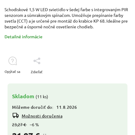
Schodiskové 1,5 W LED svietidlo v šedej farbe s integrovaným PIR
senzorom a súmrakovým spínačom. Umožňuje prepínanie farby
svetla (CCT) a je určené pre montáž do krabice KP 68. Ideálne pre
bezpečné a úsporné nočné osvetlenie chodieb.
Detailné informácie
Opýtať sa
Zdieľať
Skladom
(11 ks)
Môžeme doručiť do:
11.8.2026
Možnosti doručenia
23,27 €
–6 %