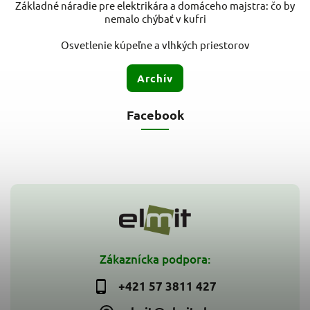
Základné náradie pre elektrikára a domáceho majstra: čo by
nemalo chýbať v kufri
Osvetlenie kúpeľne a vlhkých priestorov
Archív
Facebook
Zákaznícka podpora:
+421 57 3811 427