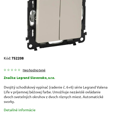
Kód:
752208
Neohodnotené
Značka:
Legrand Slovensko, s.r.o.
Dvojitý schodiskový vypínač (radenie č. 6+6) série Legrand Valena
Life v príjemnej béžovej farbe. Umožňuje nezávislé ovládanie
dvoch svetelných okruhov z dvoch rôznych miest. Automatické
svorky.
Detailné informácie