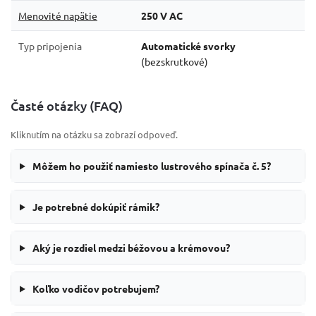
Menovité napätie
250 V AC
Typ pripojenia
Automatické svorky
(bezskrutkové)
Časté otázky (FAQ)
Kliknutím na otázku sa zobrazí odpoveď.
Môžem ho použiť namiesto lustrového spínača č. 5?
Je potrebné dokúpiť rámik?
Aký je rozdiel medzi béžovou a krémovou?
Koľko vodičov potrebujem?