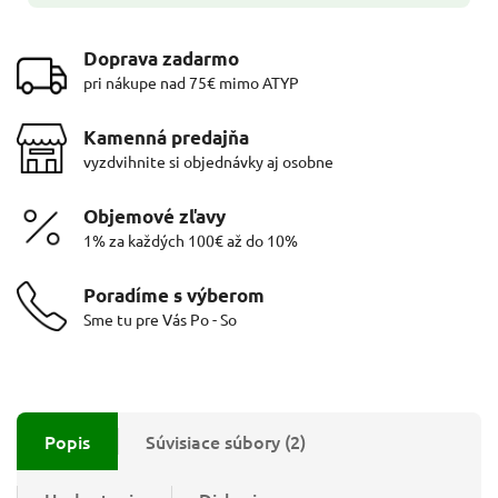
Doprava zadarmo
pri nákupe nad 75€ mimo ATYP
Kamenná predajňa
vyzdvihnite si objednávky aj osobne
Objemové zľavy
1% za každých 100€ až do 10%
Poradíme s výberom
Sme tu pre Vás Po - So
Popis
Súvisiace súbory (2)