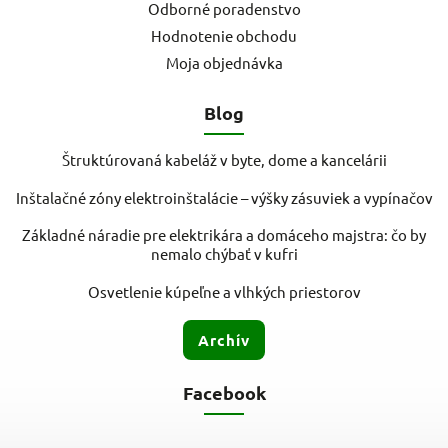
Odborné poradenstvo
Hodnotenie obchodu
Moja objednávka
Blog
Štruktúrovaná kabeláž v byte, dome a kancelárii
Inštalačné zóny elektroinštalácie – výšky zásuviek a vypínačov
Základné náradie pre elektrikára a domáceho majstra: čo by
nemalo chýbať v kufri
Osvetlenie kúpeľne a vlhkých priestorov
Archív
Facebook