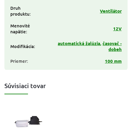
Druh
Ventilátor
produktu
:
Menovité
12V
napätie
:
automatická žalúzia
,
časovač -
Modifikácia
:
dobeh
Priemer
:
100 mm
Súvisiaci tovar