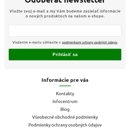
Vložte svoj e-mail a my Vám budeme zasielať informácie
o nových produktoch na našom e-shope.
Vložením e-mailu súhlasíte s
podmienkami ochrany osobných údajov
Prihlásiť sa
Informácie pre vás
Kontakty
Infocentrum
Blog
Všeobecné obchodné podmienky
Podmienky ochrany osobných údajov