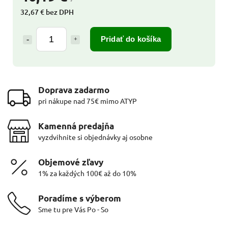
32,67 € bez DPH
Pridať do košíka
Doprava zadarmo
pri nákupe nad 75€ mimo ATYP
Kamenná predajňa
vyzdvihnite si objednávky aj osobne
Objemové zľavy
1% za každých 100€ až do 10%
Poradíme s výberom
Sme tu pre Vás Po - So