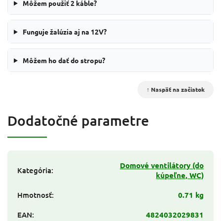
Môžem použiť 2 káble?
Funguje žalúzia aj na 12V?
Môžem ho dať do stropu?
↑ Naspäť na začiatok
Dodatočné parametre
Domové ventilátory (do
Kategória
:
kúpeľne, WC)
Hmotnosť
:
0.71 kg
EAN
:
4824032029831