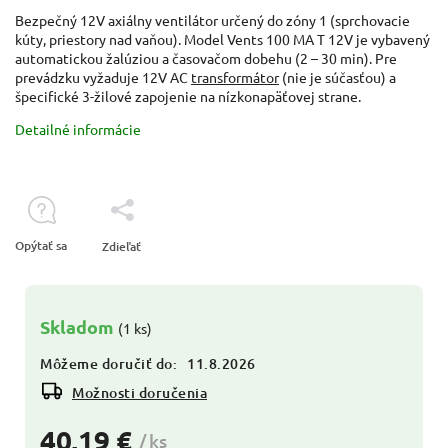
Bezpečný 12V axiálny ventilátor určený do zóny 1 (sprchovacie
kúty, priestory nad vaňou). Model Vents 100 MA T 12V je vybavený
automatickou žalúziou a časovačom dobehu (2 – 30 min). Pre
prevádzku vyžaduje 12V AC
transformátor
(nie je súčasťou) a
špecifické 3-žilové zapojenie na nízkonapäťovej strane.
Detailné informácie
Opýtať sa
Zdieľať
Skladom
(1 ks)
Môžeme doručiť do:
11.8.2026
Možnosti doručenia
40,19 €
/ ks