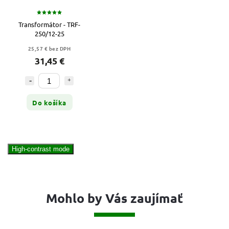
Transformátor - TRF-
250/12-25
25,57 € bez DPH
31,45 €
Do košíka
High-contrast mode
Mohlo by Vás zaujímať