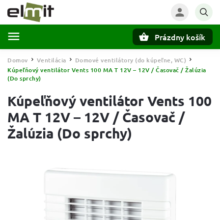
Prázdny košík
Hľadať
Domov
Ventilácia
Domové ventilátory (do kúpeľne, WC)
/
/
/
Kúpeľňový ventilátor Vents 100 MA T 12V – 12V / Časovač / Žalúzia
(Do sprchy)
Kúpeľňový ventilátor Vents 100
MA T 12V – 12V / Časovač /
Žalúzia (Do sprchy)