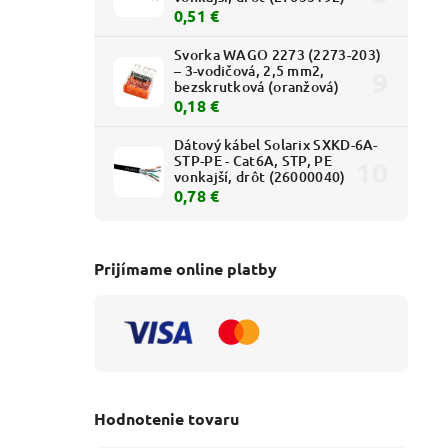
0,51 €
Svorka WAGO 2273 (2273-203)
– 3-vodičová, 2,5 mm2,
bezskrutková (oranžová)
0,18 €
Dátový kábel Solarix SXKD-6A-
STP-PE - Cat6A, STP, PE
vonkajší, drôt (26000040)
0,78 €
Prijímame online platby
Hodnotenie tovaru