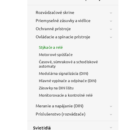
Rozvádzačové skrine
Priemyselné zásuvky a vidlice
Ochranné prístroje
Ovládacie a spínacie prístroje
Stýkače a relé
Motorové spúšťače
Časové, súmrakové a schodiskové
automaty
Modulárna signalizácia (DIN)
Hlavné vypínače a odpínače (DIN)
Zásuvky na DIN lištu
Monitorovacie a kontrolné relé
Meranie a napájanie (DIN)
Príslušenstvo (rozvádzače)
Svietidlá