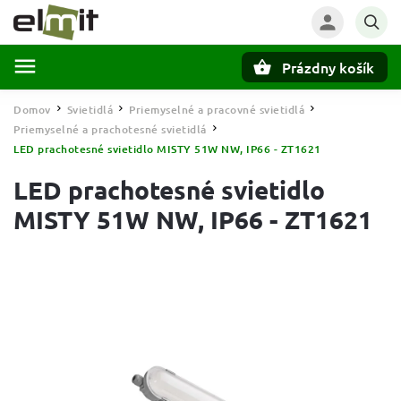
Prázdny košík
Hľadať
Domov
Svietidlá
Priemyselné a pracovné svietidlá
/
/
/
Priemyselné a prachotesné svietidlá
/
LED prachotesné svietidlo MISTY 51W NW, IP66 - ZT1621
LED prachotesné svietidlo
MISTY 51W NW, IP66 - ZT1621