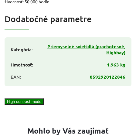
životnosť: 50 000 hodín
Dodatočné parametre
Priemyselné svietidlá (prachotesné,
Kategória
:
Highbay)
Hmotnosť
:
1.963 kg
EAN
:
8592920122846
High-contrast mode
Mohlo by Vás zaujímať