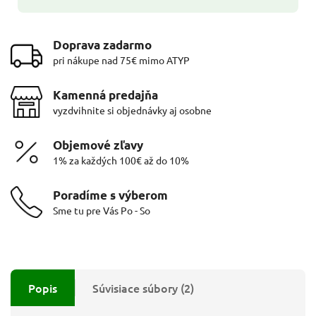
Doprava zadarmo
pri nákupe nad 75€ mimo ATYP
Kamenná predajňa
vyzdvihnite si objednávky aj osobne
Objemové zľavy
1% za každých 100€ až do 10%
Poradíme s výberom
Sme tu pre Vás Po - So
Popis
Súvisiace súbory (2)