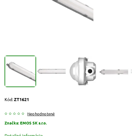
Kód:
ZT1621
Neohodnotené
Značka:
EMOS SK s.r.o.
Detailné informácie