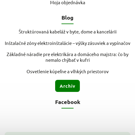
Moja objednávka
Blog
Štruktúrovaná kabeláž v byte, dome a kancelárii
Inštalačné zóny elektroinštalácie – výšky zásuviek a vypínačov
Základné náradie pre elektrikára a domáceho majstra: čo by
nemalo chýbať v kufri
Osvetlenie kúpeľne a vlhkých priestorov
Archív
Facebook