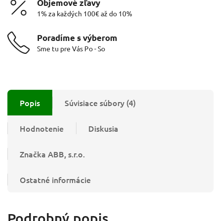
Objemové zľavy
1% za každých 100€ až do 10%
Poradíme s výberom
Sme tu pre Vás Po - So
Popis
Súvisiace súbory (4)
Hodnotenie
Diskusia
Značka
ABB, s.r.o.
Ostatné informácie
Podrobný popis