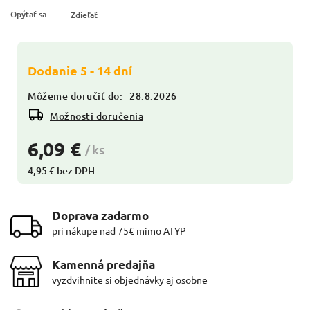
Opýtať sa
Zdieľať
Dodanie 5 - 14 dní
Môžeme doručiť do:
28.8.2026
Možnosti doručenia
6,09 €
/ ks
4,95 € bez DPH
Doprava zadarmo
pri nákupe nad 75€ mimo ATYP
Kamenná predajňa
vyzdvihnite si objednávky aj osobne