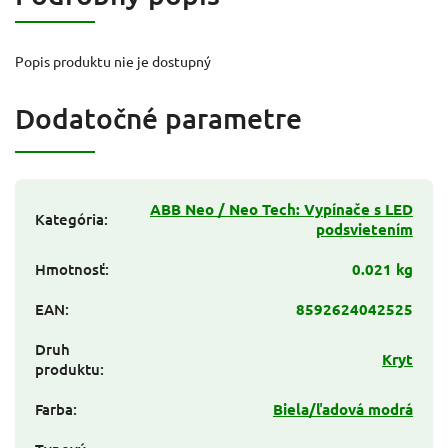
Popis produktu nie je dostupný
Dodatočné parametre
ABB Neo / Neo Tech: Vypínače s LED
Kategória
:
podsvietením
Hmotnosť
:
0.021 kg
EAN
:
8592624042525
Druh
Kryt
produktu
:
Farba
:
Biela/ľadová modrá