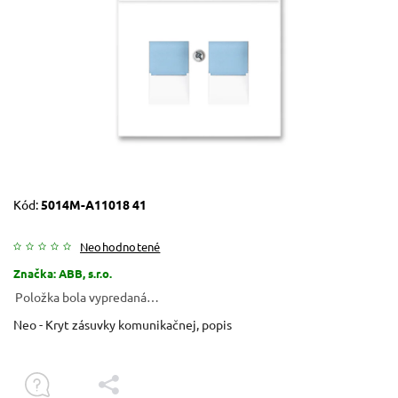
Kód:
5014M-A11018 41
Neohodnotené
Značka:
ABB, s.r.o.
Položka bola vypredaná…
Neo - Kryt zásuvky komunikačnej, popis