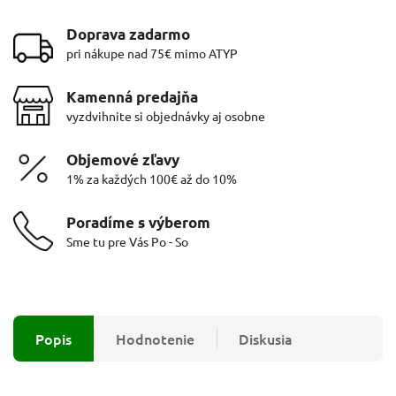
Doprava zadarmo
pri nákupe nad 75€ mimo ATYP
Kamenná predajňa
vyzdvihnite si objednávky aj osobne
Objemové zľavy
1% za každých 100€ až do 10%
Poradíme s výberom
Sme tu pre Vás Po - So
Popis
Hodnotenie
Diskusia