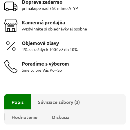
Doprava zadarmo
pri nákupe nad 75€ mimo ATYP
Kamenná predajňa
vyzdvihnite si objednávky aj osobne
Objemové zľavy
1% za každých 100€ až do 10%
Poradíme s výberom
Sme tu pre Vás Po - So
Popis
Súvisiace súbory (3)
Hodnotenie
Diskusia