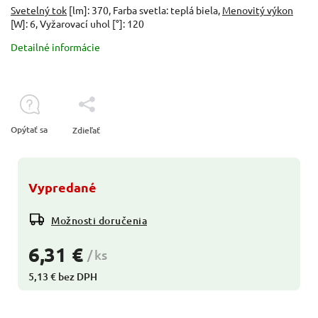
Svetelný tok
[lm]: 370, Farba svetla: teplá biela,
Menovitý výkon
[W]: 6, Vyžarovací uhol [°]: 120
Detailné informácie
Opýtať sa
Zdieľať
Vypredané
Možnosti doručenia
6,31 €
/ ks
5,13 € bez DPH