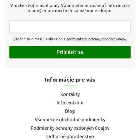
Vložte svoj e-mail a my Vám budeme zasielať informácie
o nových produktoch na našom e-shope.
Vložením e-mailu súhlasíte s
podmienkami ochrany osobných údajov
Prihlásiť sa
Informácie pre vás
Kontakty
Infocentrum
Blog
Všeobecné obchodné podmienky
Podmienky ochrany osobných údajov
Odborné poradenstvo