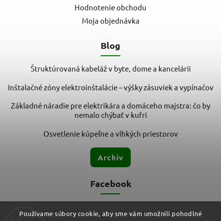
Hodnotenie obchodu
Moja objednávka
Blog
Štruktúrovaná kabeláž v byte, dome a kancelárii
Inštalačné zóny elektroinštalácie – výšky zásuviek a vypínačov
Základné náradie pre elektrikára a domáceho majstra: čo by
nemalo chýbať v kufri
Osvetlenie kúpeľne a vlhkých priestorov
Archív
Facebook
Používame súbory cookie, aby sme vám umožnili pohodlné