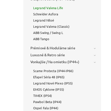
Legrand Valena Life
Schneider Asfora
Legrand Niloé
Legrand Valena (Classic)
ABB Swing / Swing L
ABB Tango
Prémiové & Modulárne série
Luxusné & Retro série
Vonkajšie / Na omietku (IP44+)
Scame Protecta (IP44-IP66)
Efapel Séria 48 (IP65)
Legrand Nové Plexo (IP55)
EMOS Cyklone (IP55)
TIMEX (IP54)
Pawbol Beta (IP44)
Ospel Fala (IP44)