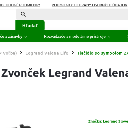
OBCHODNÉ PODMIENKY
PODMIENKY OCHRANY OSOBNÝCH ÚDAJOV
Hľadať
če a zásuvky
Rozvádzače a modulárne prístroje
P Voľba)
Legrand Valena Life
Tlačidlo so symbolom Z
/
/
 Zvonček Legrand Valen
Značka:
Legrand Sloven