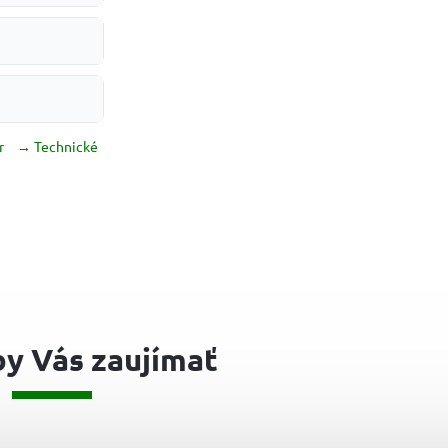
r
→ Technické
y Vás zaujímať