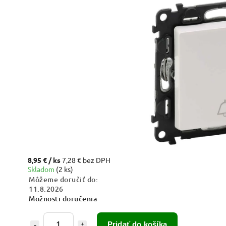
8,95 €
/ ks
7,28 € bez DPH
Skladom
(2 ks)
Môžeme doručiť do:
11.8.2026
Možnosti doručenia
Pridať do košíka