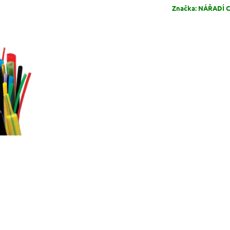
Značka:
NÁŘADÍ CI