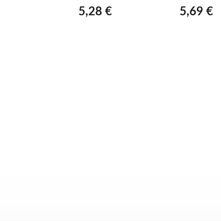
m
 €
5,28 €
5,69 €