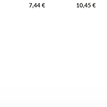
7,44 €
10,45 €