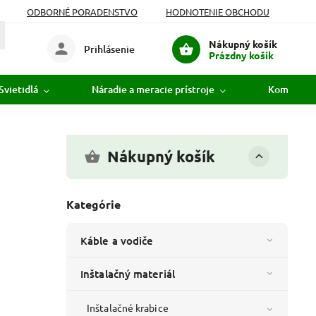
ODBORNÉ PORADENSTVO
HODNOTENIE OBCHODU
Nákupný košík
Prihlásenie
Prázdny košík
Svietidlá
Náradie a meracie prístroje
Komunikác
Nákupný košík
Kategórie
Káble a vodiče
Inštalačný materiál
Inštalačné krabice