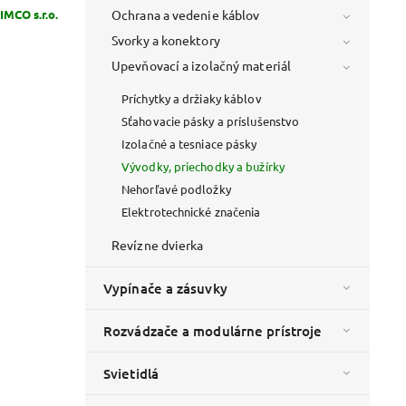
MCO s.r.o.
Ochrana a vedenie káblov
Svorky a konektory
Upevňovací a izolačný materiál
Príchytky a držiaky káblov
Sťahovacie pásky a príslušenstvo
Izolačné a tesniace pásky
Vývodky, priechodky a bužírky
Nehorľavé podložky
Elektrotechnické značenia
Revízne dvierka
Vypínače a zásuvky
Rozvádzače a modulárne prístroje
Svietidlá