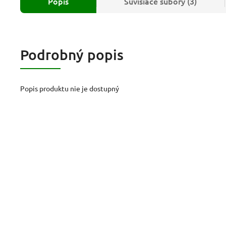
Popis
Súvisiace súbory (3)
Podrobný popis
Popis produktu nie je dostupný