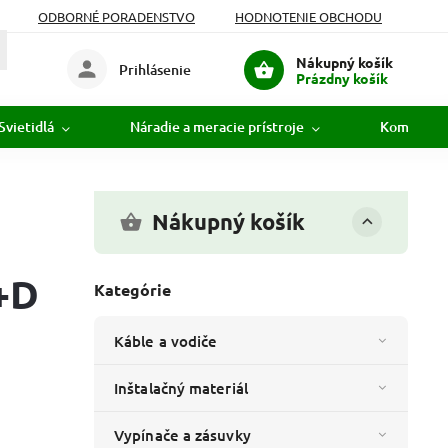
ODBORNÉ PORADENSTVO
HODNOTENIE OBCHODU
Nákupný košík
Prihlásenie
Prázdny košík
Svietidlá
Náradie a meracie prístroje
Komunikác
Nákupný košík
+D
Kategórie
Káble a vodiče
Inštalačný materiál
Vypínače a zásuvky