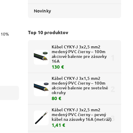
Novinky
Top 10 produktov
o 10%
Kábel CYKY-J 3x2,5 mm2
medený PVC čierny – 100m
akciové balenie pre zásuvky
16A
130 €
Kábel CYKY-J 3x1,5 mm2
medený PVC čierny – 100m
akciové balenie pre svetelné
okruhy
80 €
Kábel CYKY-J 3x2,5 mm2
medený PVC čierny – pevný
kábel na zásuvky 16A (metráž)
1,41 €