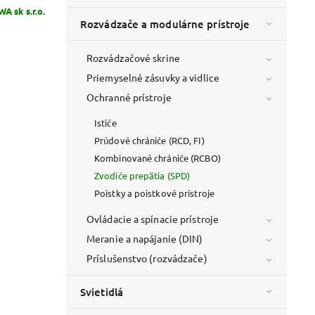
WA sk s.r.o.
Rozvádzače a modulárne prístroje
Rozvádzačové skrine
Priemyselné zásuvky a vidlice
Ochranné prístroje
Ističe
Prúdové chrániče (RCD, FI)
Kombinované chrániče (RCBO)
Zvodiče prepätia (SPD)
Poistky a poistkové prístroje
Ovládacie a spínacie prístroje
Meranie a napájanie (DIN)
Príslušenstvo (rozvádzače)
Svietidlá