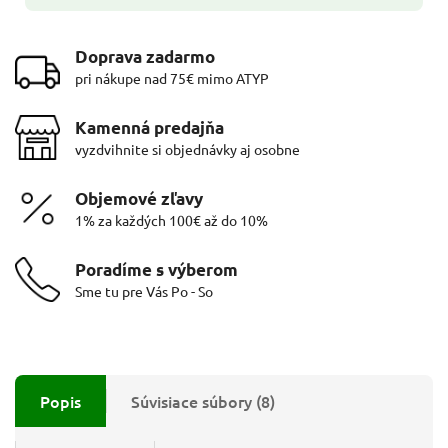
Doprava zadarmo
pri nákupe nad 75€ mimo ATYP
Kamenná predajňa
vyzdvihnite si objednávky aj osobne
Objemové zľavy
1% za každých 100€ až do 10%
Poradíme s výberom
Sme tu pre Vás Po - So
Popis
Súvisiace súbory (8)