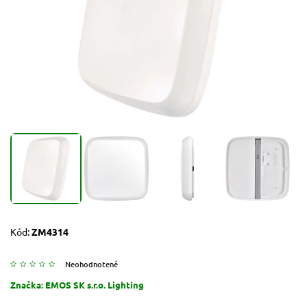
Kód:
ZM4314
Neohodnotené
Značka:
EMOS SK s.r.o. Lighting