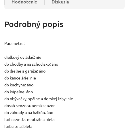
Hodnotenie
Diskusia
Podrobný popis
Parametre:
diaľkový ovládač: nie
do chodby a na schodisko: áno
do dielne a garáže: áno
do kancelárie: nie
do kuchyne: áno
do kúpeľne: áno
do obývačky, spálne a detskej izby: nie
dosah senzora: nemá senzor
do záhrady a na balkón: áno
farba svetla: neutrálna biela
farba tela: biela